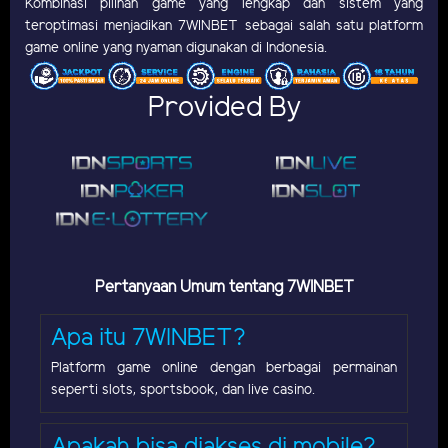
Kombinasi pilihan game yang lengkap dan sistem yang
teroptimasi menjadikan 7WINBET sebagai salah satu platform
game online yang nyaman digunakan di Indonesia.
Provided By
Pertanyaan Umum tentang 7WINBET
Apa itu 7WINBET?
Platform game online dengan berbagai permainan
seperti slots, sportsbook, dan live casino.
Apakah bisa diakses di mobile?