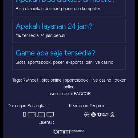
Bisa dimainkan di smartphone dan komputer.
Apakah layanan 24 jam?
Ya, tersedia 24 jam penuh.
Game apa saja tersedia?
Slots, sportsbook, poker, e-sports, dan live casino.
Tags: 7winbet | slot online | sportsbook | live casino | poker
online
Lisensi resmi PAGCOR
Dukungan Perangkat :
Keamanan Terjamin :
Lisensi :