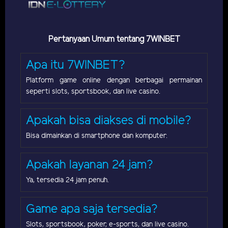
Pertanyaan Umum tentang 7WINBET
Apa itu 7WINBET?
Platform game online dengan berbagai permainan
seperti slots, sportsbook, dan live casino.
Apakah bisa diakses di mobile?
Bisa dimainkan di smartphone dan komputer.
Apakah layanan 24 jam?
Ya, tersedia 24 jam penuh.
Game apa saja tersedia?
Slots, sportsbook, poker, e-sports, dan live casino.